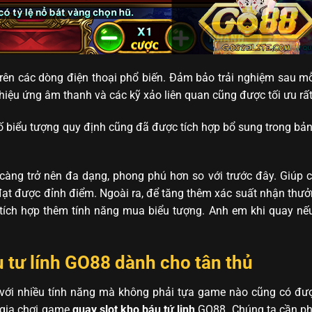
 trên các dòng điện thoại phổ biến. Đảm bảo trải nghiệm sau mỗ
hiệu ứng âm thanh và các kỹ xảo liên quan cũng được tối ưu rất 
ố biểu tượng quy định cũng đã được tích hợp bổ sung trong bả
càng trở nên đa dạng, phong phú hơn so với trước đây. Giúp 
đạt được đỉnh điểm. Ngoài ra, để tăng thêm xác suất nhận thưở
n tích hợp thêm tính năng mua biểu tượng. Anh em khi quay nế
 tư lính GO88 dành cho tân thủ
, với nhiều tính năng mà không phải tựa game nào cũng có đư
 gia chơi game
quay slot kho báu tứ linh
GO88. Chúng ta cần ph