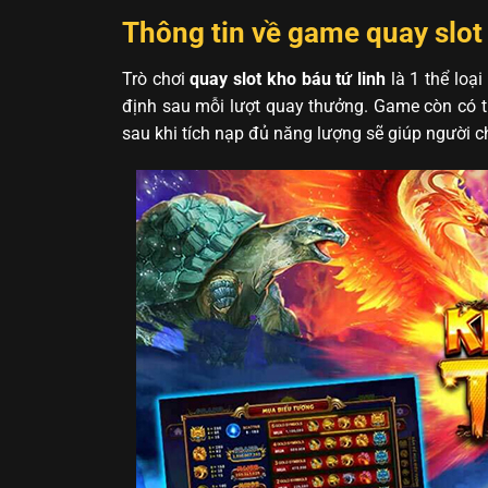
Thông tin về game quay slot
Trò chơi
quay slot kho báu tứ linh
là 1 thể loạ
định sau mỗi lượt quay thưởng. Game còn có th
sau khi tích nạp đủ năng lượng sẽ giúp người c