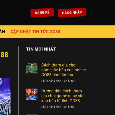
ĐĂNG NHẬP
ĐĂNG KÝ
ẪN
CẬP NHẬT TIN TỨC GO88
TIN MỚI NHẤT
O88
Cách tham gia chơi
game lắc bầu cua online
GO88 cho tân thủ
ở
Chức năng bình luận bị tắt
Cách
tham
Hướng dẫn cách tham
gia
gia chơi game quay slot
chơi
kho báu tứ linh GO88
game
ở
Chức năng bình luận bị tắt
lắc
Hướng
bầu