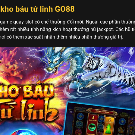
 kho báu tứ linh GO88
i game quay slot có chế thưởng đổi mới. Ngoài các phần thưở
êm rất nhiều tính năng kích hoạt thưởng hũ jackpot. Các hũ tí
hơi có thêm xác suất nhận thêm nhiều phần thưởng giá trị.