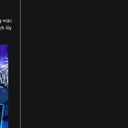
GO88
cho
người
mới
ng mặc
ch lũy