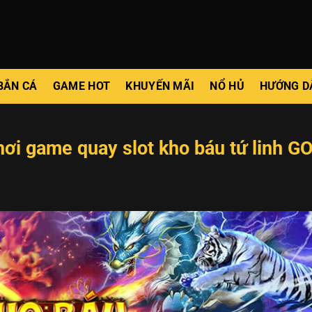
BẮN CÁ
GAME HOT
KHUYẾN MÃI
NỔ HỦ
HƯỚNG D
ơi game quay slot kho báu tứ linh G