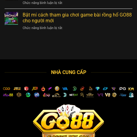
ở
Chức năng bình luận bị tắt
về
kho
Những
trò
báu
điều
Bật mí cách tham gia chơi game bài rồng hổ GO88
chơi
tứ
bạn
quay
cho người mới
linh
cần
slot
GO88
ở
Chức năng bình luận bị tắt
biết
mèo
Bật
về
tài
mí
game
lộc
cách
quay
GO88
tham
slot
gia
hắc
chơi
thoại
game
ngộ
bài
không
NHÀ CUNG CẤP
rồng
GO88
hổ
GO88
cho
người
mới