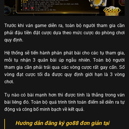
Trước khi ván game diễn ra, toàn bộ người tham gia cần
phải đậu tiền đặt cược dựa theo mức cược do phòng chơi
quy định.
Hệ thống sẽ tiến hành phân phát bài cho các tụ tham gia,
mỗi tụ nhận 3 quân bài úp ngẫu nhiên. Toàn bộ người
tham gia cần phải trải qua các vòng cược rất gay cấn. Số
vòng đạt cược tối đa được quy định giới hạn là 3 vòng
chơi.
Tụ nào có bài mạnh hơn thì được tính là thắng trong ván
bài liêng đó. Toàn bộ quá trình tính toán điểm sẽ diễn ra tự
động và công bố minh bạch về kết quả.
Hướng dẫn đăng ký go88 đơn giản tại