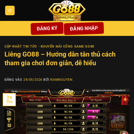
Bỏ
qua
nội
dung
ĐĂNG NHẬP
ĐĂNG KÝ
CẬP NHẬT TIN TỨC - KHUYẾN MÃI CỔNG GAME GO88
Liêng GO88 – Hướng dẫn tân thủ cách
tham gia chơi đơn giản, dễ hiểu
ĐĂNG VÀO
24/05/2026
BỞI
NAMNGUYEN
24
Th5