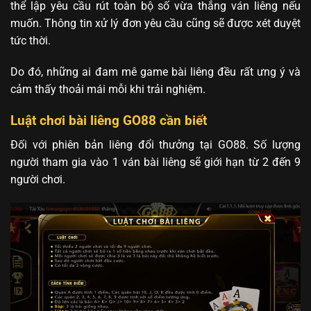
thể lập yêu cầu rút toàn bộ số vừa thắng ván liêng nếu
muốn. Thông tin xử lý đơn yêu cầu cũng sẽ được xét duyệt
tức thời.
Do đó, những ai đam mê game bài liêng đều rất ưng ý và
cảm thấy thoải mái mỗi khi trải nghiệm.
Luật chơi bài liêng GO88 cần biết
Đối với phiên bản liêng đổi thưởng tại GO88. Số lượng
người tham gia vào 1 ván bài liêng sẽ giới hạn từ 2 đến 9
người chơi.