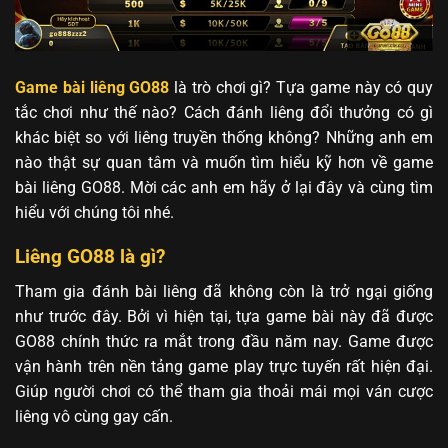
Game bài liêng GO88
là trò chơi gì? Tựa game này có quy
tắc chơi như thế nào? Cách đánh liêng đổi thưởng có gì
khác biệt so với liêng truyền thống không? Những anh em
nào thật sự quan tâm và muốn tìm hiểu kỹ hơn về game
bài liêng GO88. Mời các anh em hãy ở lại đây và cùng tìm
hiểu với chúng tôi nhé.
Liêng GO88 là gì?
Tham gia đánh bài liêng đã không còn là trở ngại giống
như trước đây. Bởi vì hiện tại, tựa game bài này đã được
GO88 chính thức ra mắt trong đầu năm nay. Game được
vận hành trên nền tảng game play trực tuyến rất hiện đại.
Giúp người chơi có thể tham gia thoải mái mọi ván cược
liêng vô cùng gay cấn.