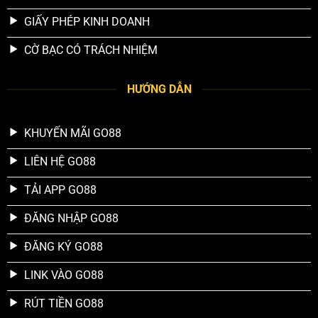
GIẤY PHÉP KINH DOANH
CỜ BẠC CÓ TRÁCH NHIỆM
HƯỚNG DẪN
KHUYẾN MÃI GO88
LIÊN HỆ GO88
TẢI APP GO88
ĐĂNG NHẬP GO88
ĐĂNG KÝ GO88
LINK VÀO GO88
RÚT TIỀN GO88