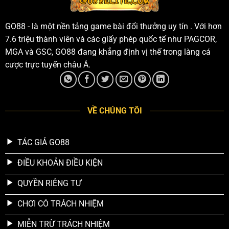
GO88 - là một nền tảng game bài đổi thưởng uy tín . Với hơn
7.6 triệu thành viên và các giấy phép quốc tế như PAGCOR,
MGA và GSC, GO88 đang khẳng định vị thế trong làng cá
cược trực tuyến châu Á.
VỀ CHÚNG TÔI
TÁC GIẢ GO88
ĐIỀU KHOẢN ĐIỀU KIỆN
QUYỀN RIÊNG TƯ
CHƠI CÓ TRÁCH NHIỆM
MIỄN TRỪ TRÁCH NHIỆM