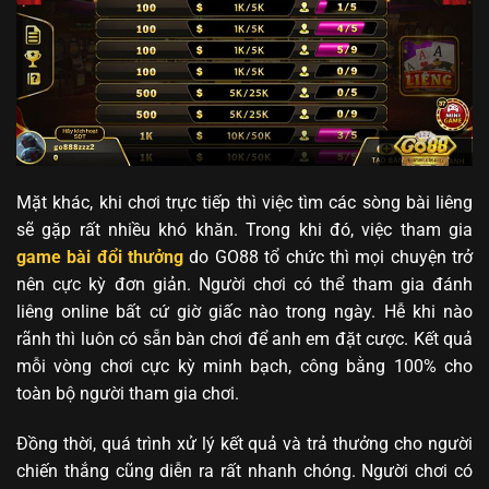
Mặt khác, khi chơi trực tiếp thì việc tìm các sòng bài liêng
sẽ gặp rất nhiều khó khăn. Trong khi đó, việc tham gia
game bài đổi thưởng
do GO88 tổ chức thì mọi chuyện trở
nên cực kỳ đơn giản. Người chơi có thể tham gia đánh
liêng online bất cứ giờ giấc nào trong ngày. Hễ khi nào
rãnh thì luôn có sẵn bàn chơi để anh em đặt cược. Kết quả
mỗi vòng chơi cực kỳ minh bạch, công bằng 100% cho
toàn bộ người tham gia chơi.
Đồng thời, quá trình xử lý kết quả và trả thưởng cho người
chiến thắng cũng diễn ra rất nhanh chóng. Người chơi có