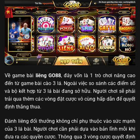
Về game bài
liêng GO88
, đây vốn là 1 trò chơi nâng cao
đến từ game bài cào 3 lá. Ngoài việc so sánh các điểm số
và bộ kết hợp từ 3 lá bài đang sở hữu. Người chơi sẽ phải
trải qua thêm các vòng đặt cược vô cùng hấp dẫn để quyết
định thắng thua.
Đánh liêng đổi thưởng không chỉ phụ thuộc vào sức mạnh
của 3 lá bài. Người chơi cần phải dựa vào bản lĩnh mỗi khi
đưa ra các quyền cược. Thông qua 3 vòng cược quyết định