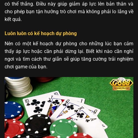
có thể thắng. Điều này giúp giảm áp lực lên bản thân và
cho phép bạn tận hưởng trò chơi mà không phải lo lắng về
kết quả.
Luôn luôn có kế hoạch dự phòng
Nên có một kế hoạch dự phòng cho những lúc bạn cảm
thấy áp lực hoặc cần phải dừng lại. Biết khi nào cần nghỉ
ngơi và tìm cách thư giãn sẽ giúp tăng cường trải nghiệm
chơi game của bạn.