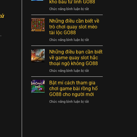
kho báu tứ linh GO88
game
ở
Chức năng bình luận bị tắt
lắc
Hướng
bầu
tứ
dẫn
cua
Những điều cần biết về
cách
online
trò chơi quay slot mèo
tham
GO88
tài lộc GO88
.
gia
cho
ở
Chức năng bình luận bị tắt
chơi
tân
Những
game
thủ
điều
quay
Những điều bạn cần biết
cần
slot
về game quay slot hắc
biết
kho
thoại ngộ không GO88
về
báu
ở
Chức năng bình luận bị tắt
trò
tứ
Những
chơi
linh
điều
quay
GO88
Bật mí cách tham gia
bạn
slot
chơi game bài rồng hổ
cần
mèo
GO88 cho người mới
biết
tài
ở
Chức năng bình luận bị tắt
về
lộc
Bật
game
GO88
mí
quay
cách
slot
tham
hắc
gia
thoại
chơi
ngộ