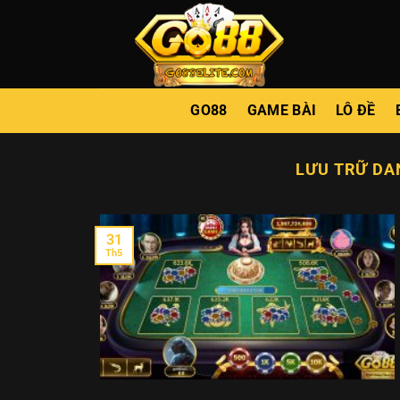
Bỏ
qua
nội
dung
GO88
GAME BÀI
LÔ ĐỀ
LƯU TRỮ DA
31
Th5