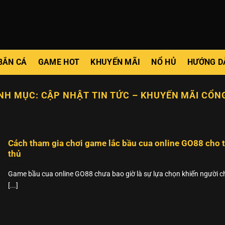
BẮN CÁ
GAME HOT
KHUYẾN MÃI
NỔ HỦ
HƯỚNG D
NH MỤC:
CẬP NHẬT TIN TỨC – KHUYẾN MÃI CỔN
Cách tham gia chơi game lắc bầu cua online GO88 cho 
thủ
Game bầu cua online GO88 chưa bao giờ là sự lựa chọn khiến người c
[...]