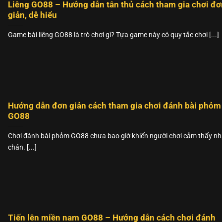
Liêng GO88 – Hướng dẫn tân thủ cách tham gia chơi đơ
giản, dễ hiểu
Game bài liêng GO88 là trò chơi gì? Tựa game này có quy tắc chơi [...]
Hướng dẫn đơn giản cách tham gia chơi đánh bài phỏm
GO88
Chơi đánh bài phỏm GO88 chưa bao giờ khiến người chơi cảm thấy n
chán. [...]
Tiến lên miền nam GO88 – Hướng dẫn cách chơi đánh