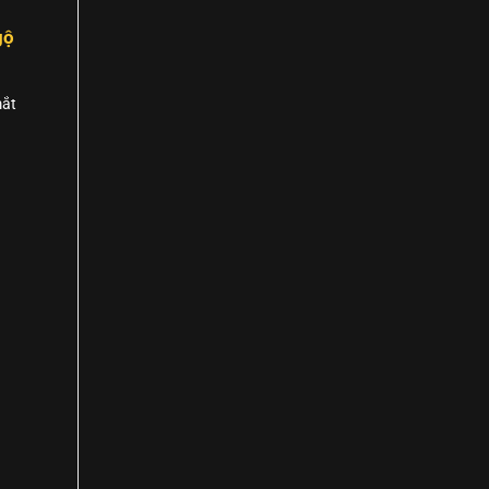
game
không
bài
GO88
gộ
rồng
hổ
GO88
cho
mắt
người
mới